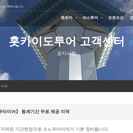
로 문의부탁드립니다.
렌트카
버스투어
프로모션
홋카이도투어 고객센터
공지사항
 지역
타이어】 동계기간 무료 제공 지역
 지역은 기간한정으로 스노우타이어가 기본 장비됩니다.