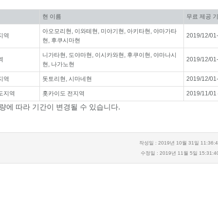
현 이름
무료 제공 
아오모리현, 이와테현, 미야기현, 아키타현, 야마가타
지역
2019/12/01
현, 후쿠시마현
니가타현, 도야마현, 이시카와현, 후쿠이현, 야마나시
역
2019/12/01
현, 나가노현
지역
돗토리현, 시마네현
2019/12/01
도지역
홋카이도 전지역
2019/11/01
량에 따라 기간이 변경될 수 있습니다.
작성일 : 2019년 10월 31일 11:36:
수정일 : 2019년 11월 5일 15:31:4