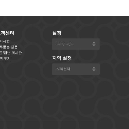
고객센터
설정
지사항
주묻는 질문
문/답변 게시판
지역 설정
객 후기