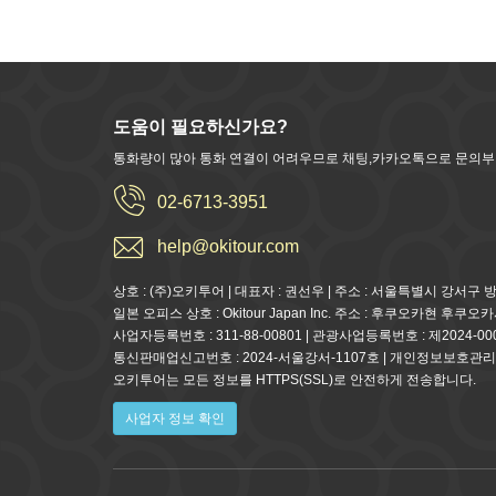
도움이 필요하신가요?
통화량이 많아 통화 연결이 어려우므로 채팅,카카오톡으로 문의
02-6713-3951
help@okitour.com
상호 : (주)오키투어 | 대표자 : 권선우 | 주소 : 서울특별시 강서구 
일본 오피스 상호 : Okitour Japan Inc. 주소 : 후쿠오카현 후쿠
사업자등록번호 : 311-88-00801 | 관광사업등록번호 : 제2024-00
통신판매업신고번호 : 2024-서울강서-1107호 | 개인정보보호관리
오키투어는 모든 정보를 HTTPS(SSL)로 안전하게 전송합니다.
사업자 정보 확인