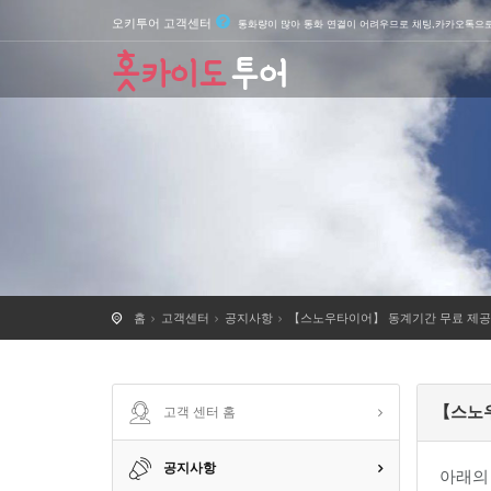
오키투어 고객센터
통화량이 많아 통화 연결이 어려우므로 채팅,카카오톡으
홈
고객센터
공지사항
【스노우타이어】 동계기간 무료 제공
【스노우
고객 센터 홈
공지사항
아래의