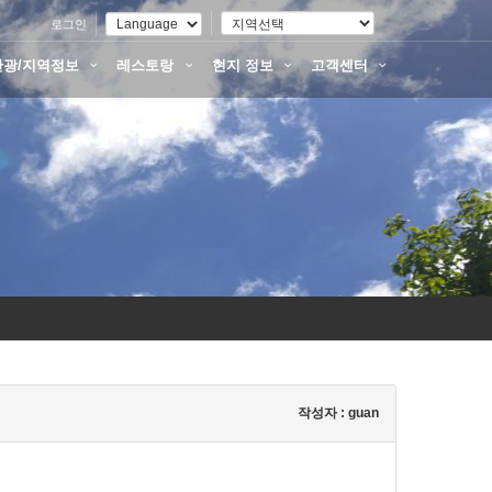
로그인
관광/지역정보
레스토랑
현지 정보
고객센터
작성자 : guan