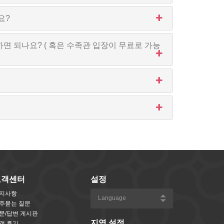
요?
면 되나요? ( 혹은 수족관 입장이 무료로 가능
고객센터
설정
지사항
주묻는 질문
문/답변 게시판
지역 설정
객 후기