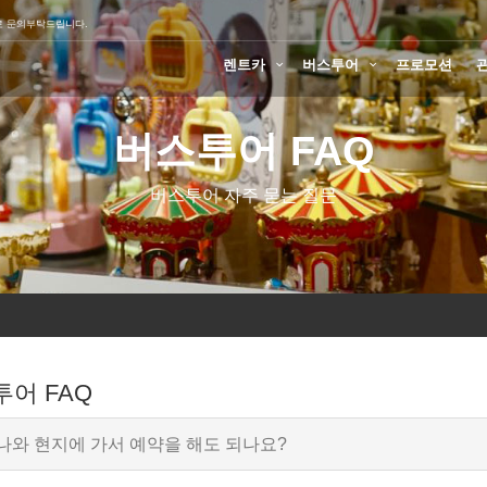
로 문의부탁드립니다.
렌트카
버스투어
프로모션
버스투어 FAQ
버스투어 자주 묻는 질문
어 FAQ
나와 현지에 가서 예약을 해도 되나요?