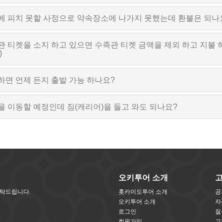
에 피치 못할 사정으로 약속장소에 나가지 못했는데 환불은 되나
 티켓을 소지 하고 있으면 수족관 티켓 금액을 제외 하고 지불 하
)
하면 언제 든지 출발 가능 하나요?
을 이동할 예정인데 짐(캐리어)을 들고 와도 되나요?
오키투어 소개
부탁드립니다.
홋카이도투어 소개
공
오키투어 소개
자
로그인
질
회원가입
고