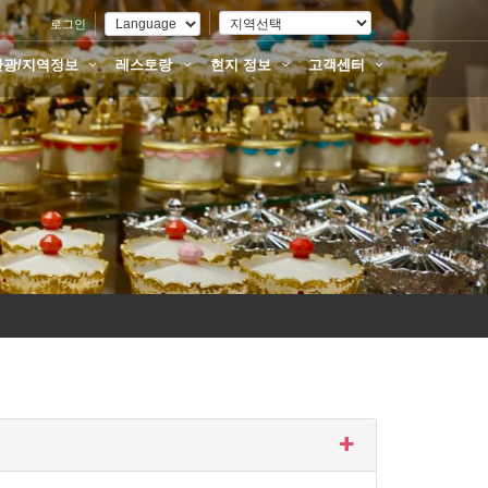
로그인
관광/지역정보
레스토랑
현지 정보
고객센터