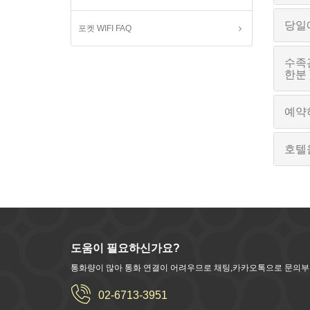
당일
포켓 WIFI
FAQ
수족관
한분 
예약
호텔
도움이 필요하신가요?
통화량이 많아 통화 연결이 어려우므로 채팅,카카오톡으로 문의
02-6713-3951