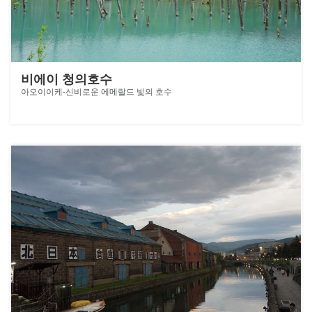
비에이 청의호수
아오이이케-신비로운 에메랄드 빛의 호수