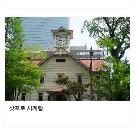
삿포로 시계탑