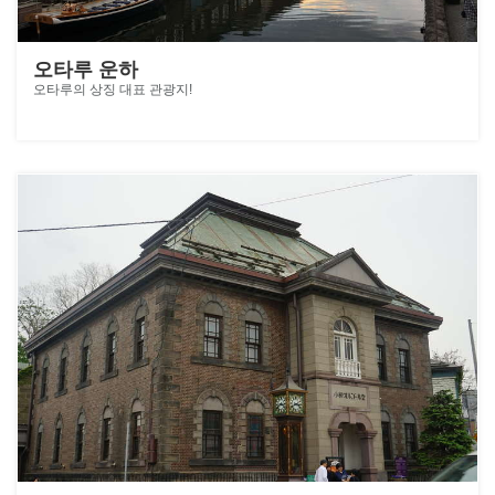
오타루 운하
오타루의 상징 대표 관광지!