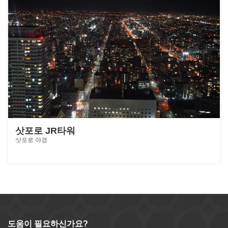
삿포로 JR타워
삿포로 야경
도움이 필요하신가요?