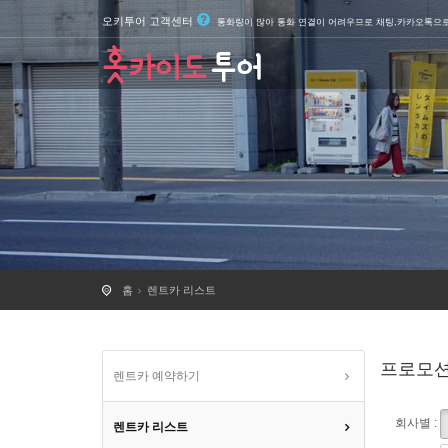
오키투어 고객센터
통화량이 많아 통화 연결이 어려우므로 채팅,카카오톡으
홈
렌트카 리스트
프로모
렌트카 예약하기
회사별 :
렌트카 리스트