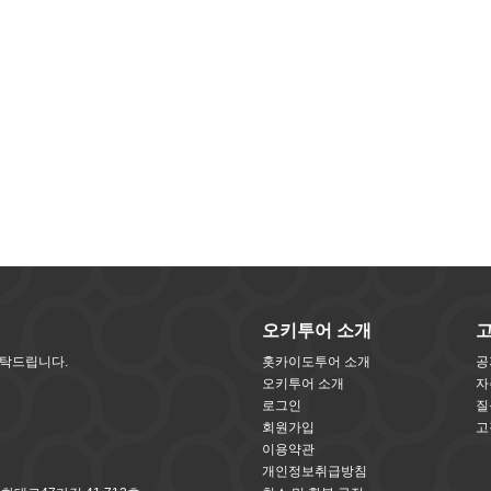
오키투어 소개
부탁드립니다.
홋카이도투어 소개
공
오키투어 소개
자
로그인
질
회원가입
고
이용약관
개인정보취급방침