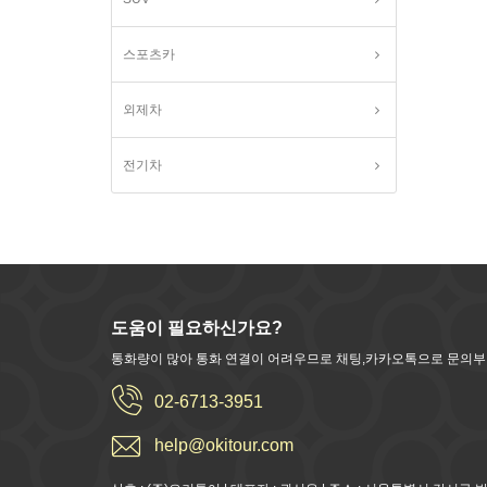
스포츠카
외제차
전기차
도움이 필요하신가요?
통화량이 많아 통화 연결이 어려우므로 채팅,카카오톡으로 문의
02-6713-3951
help@okitour.com