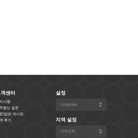
고객센터
설정
지사항
주묻는 질문
문/답변 게시판
지역 설정
객 후기