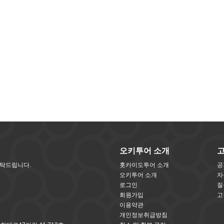
오키투어 소개
부탁드립니다.
홋카이도투어 소개
공
오키투어 소개
자
로그인
질
회원가입
고
이용약관
개인정보취급방침