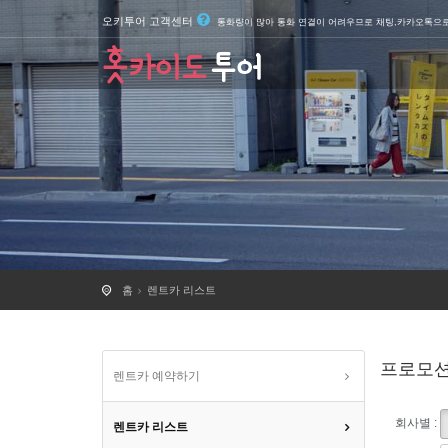
오키투어 고객센터
통화량이 많아 통화 연결이 어려우므로 채팅,카카오톡으
홈
렌트카 리스트
프로모
렌트카 예약하기
회사별 :
렌트카 리스트