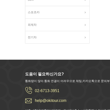
스포츠카
외제차
전기차
도움이 필요하신가요?
통화량이 많아 통화 연결이 어려우므로 채팅,카카오톡으로 문의
02-6713-3951
help@okitour.com