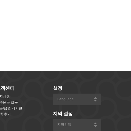
고객센터
설정
지사항
주묻는 질문
문/답변 게시판
지역 설정
객 후기