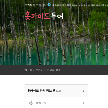
오키투어 고객센터
통화량이 많아 통화 연결이 어려우므로 채팅,카카오톡으
홈
홋카이도 관광지 정보
홋카이도 관광 정보 홈
(11)
활동
(2)