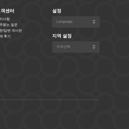
고객센터
설정
지사항
주묻는 질문
문/답변 게시판
지역 설정
객 후기