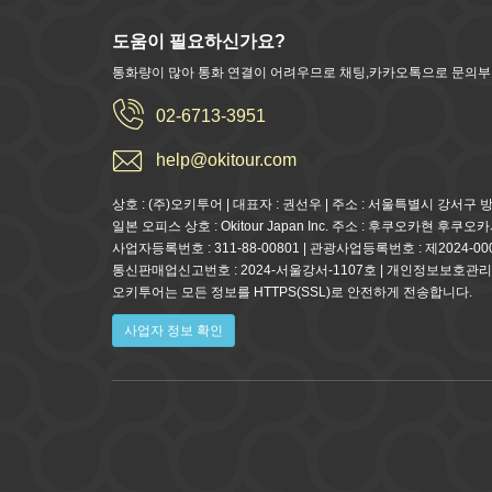
도움이 필요하신가요?
통화량이 많아 통화 연결이 어려우므로 채팅,카카오톡으로 문의
02-6713-3951
help@okitour.com
상호 : (주)오키투어 | 대표자 : 권선우 | 주소 : 서울특별시 강서구 
일본 오피스 상호 : Okitour Japan Inc. 주소 : 후쿠오카현 후쿠
사업자등록번호 : 311-88-00801 | 관광사업등록번호 : 제2024-00
통신판매업신고번호 : 2024-서울강서-1107호 | 개인정보보호관리
오키투어는 모든 정보를 HTTPS(SSL)로 안전하게 전송합니다.
사업자 정보 확인